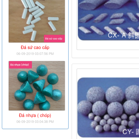
Đá sứ cao cấp
06-09-2019 03:07:56 PM
Đá nhựa ( chóp)
06-09-2019 03:04:38 PM