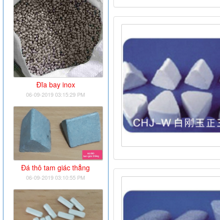
Đĩa bay inox
06-09-2019 03:15:29 PM
Đá thô tam giác thẳng
06-09-2019 03:10:55 PM