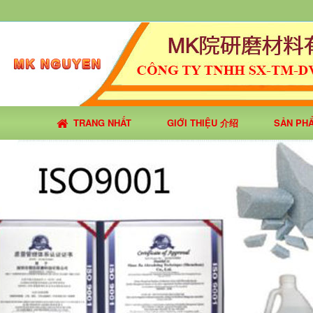
TRANG NHẤT
GIỚI THIỆU 介绍
SẢN PH