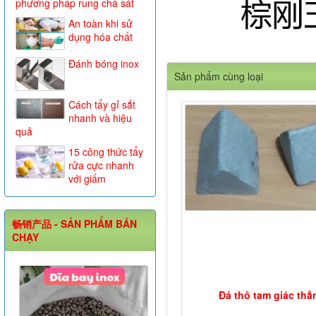
phương pháp rung chà sát
An toàn khi sử
dụng hóa chất
Đánh bóng inox
Sản phẩm cùng loại
Cách tẩy gỉ sắt
nhanh và hiệu
quả
15 công thức tẩy
rửa cực nhanh
với giấm
畅销产品 - SẢN PHẨM BÁN
CHẠY
Đá thô tam giác thẳ