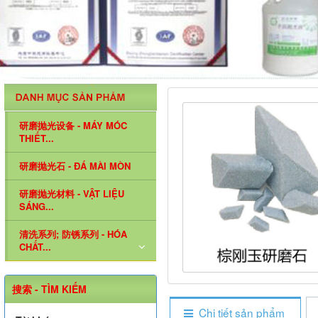
研磨抛光设备 - MÁY MÓC
THIẾT...
研磨抛光石 - ĐÁ MÀI MÒN
研磨抛光材料 - VẬT LIỆU
SÁNG...
清洗系列; 防锈系列 - HÓA
CHẤT...
搜索 - TÌM KIẾM
Chi tiết sản phẩm