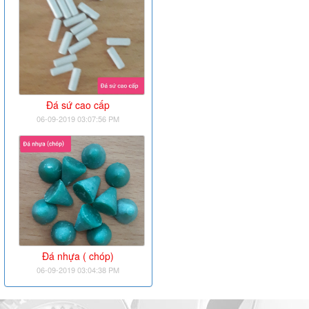
Đá sứ cao cấp
06-09-2019 03:07:56 PM
Đá nhựa ( chóp)
06-09-2019 03:04:38 PM