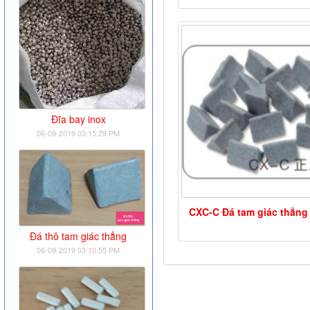
Đĩa bay inox
06-09-2019 03:15:29 PM
CXC-C Đá tam giác thẳng
Đá thô tam giác thẳng
06-09-2019 03:10:55 PM