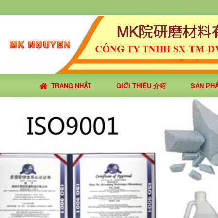
TRANG NHẤT
GIỚI THIỆU 介绍
SẢN PH