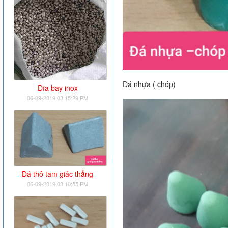
Đá nhựa ( chóp)
Đĩa bay inox
06-09-2019 03:15:29 PM
Đá thô tam giác thẳng
06-09-2019 03:10:55 PM