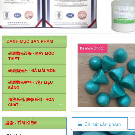
研磨抛光设备 - MÁY MÓC
THIẾT...
研磨抛光石 - ĐÁ MÀI MÒN
研磨抛光材料 - VẬT LIỆU
SÁNG...
清洗系列; 防锈系列 - HÓA
CHẤT...
搜索 - TÌM KIẾM
Chi tiết sản phẩm