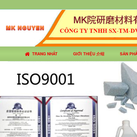
TRANG NHẤT
GIỚI THIỆU 介绍
SẢN PH