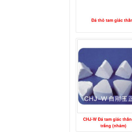
Đá thô tam giác thẳ
CHJ-W Đá tam giác thẳ
trắng (nhám)