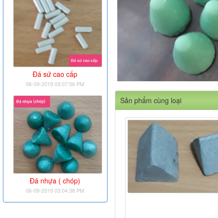
Đá sứ cao cấp
06-09-2019 03:07:56 PM
Sản phẩm cùng loại
Đá nhựa ( chóp)
06-09-2019 03:04:38 PM