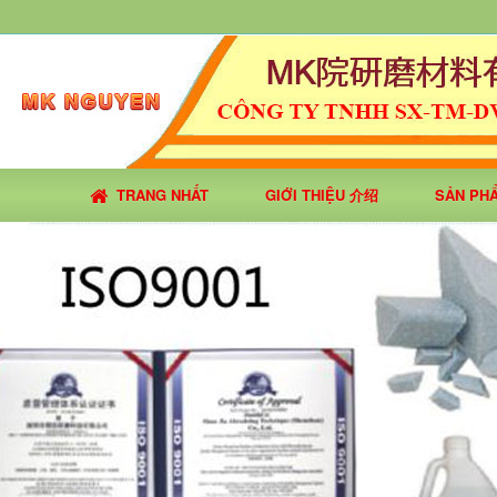
TRANG NHẤT
GIỚI THIỆU 介绍
SẢN PH