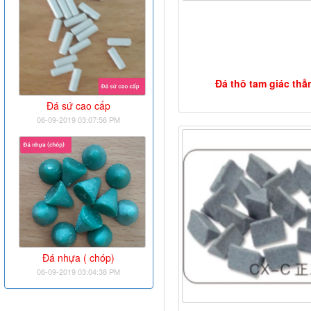
Đá thô tam giác thẳ
Đá sứ cao cấp
06-09-2019 03:07:56 PM
Đá nhựa ( chóp)
06-09-2019 03:04:38 PM