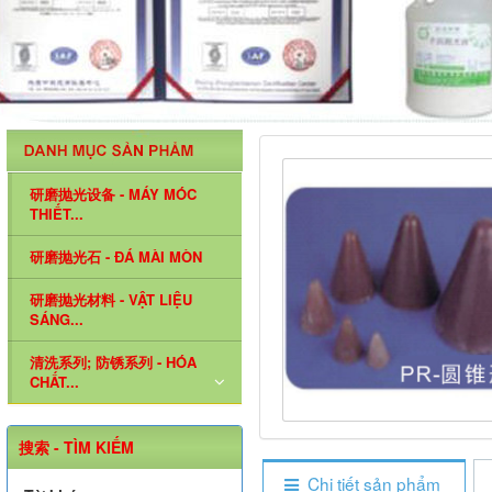
研磨抛光设备 - MÁY MÓC
THIẾT...
研磨抛光石 - ĐÁ MÀI MÒN
研磨抛光材料 - VẬT LIỆU
SÁNG...
清洗系列; 防锈系列 - HÓA
CHẤT...
搜索 - TÌM KIẾM
Chi tiết sản phẩm