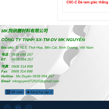
CXC-C Đá tam giác thẳng
MK
院研磨材料有限公司
CÔNG TY TNHH SX-TM-DV MK NGUYỄN
Địa chỉ:
Đ. NL5, Thới Hòa, Bến Cát, Bình Dương, Việt Nam
电话
：
0938 094 257
ĐT
:
0938 094 257
传真
：
0908 314 898
Fax
:
0908 314 898
Hotline
:
Ms Duyên
0938 094 257
Email
: mknguyen072015@gmail.com
QR-code
Đang truy cập: 2