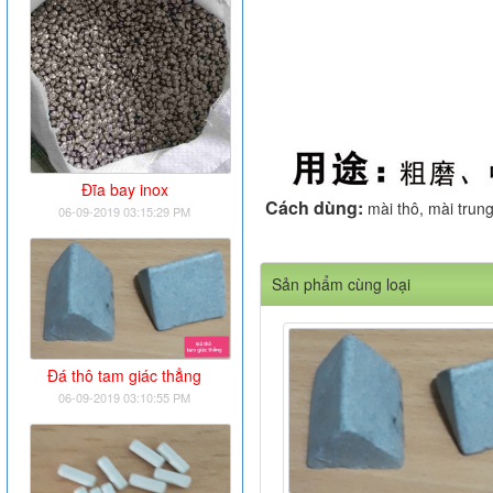
Đĩa bay inox
Cách dùng:
mài thô, mài trung
06-09-2019 03:15:29 PM
Sản phẩm cùng loại
Đá thô tam giác thẳng
06-09-2019 03:10:55 PM