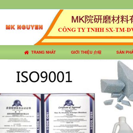
TRANG NHẤT
GIỚI THIỆU 介绍
SẢN PH