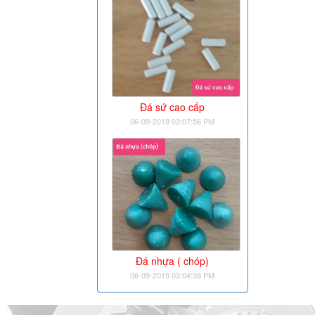
Đá sứ cao cấp
06-09-2019 03:07:56 PM
Đá nhựa ( chóp)
06-09-2019 03:04:38 PM