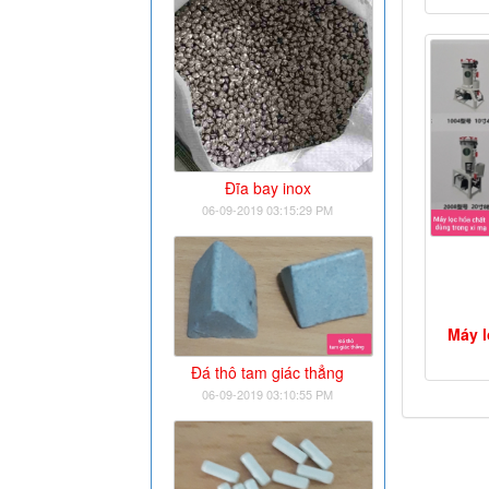
Đĩa bay inox
06-09-2019 03:15:29 PM
Máy l
Đá thô tam giác thẳng
06-09-2019 03:10:55 PM