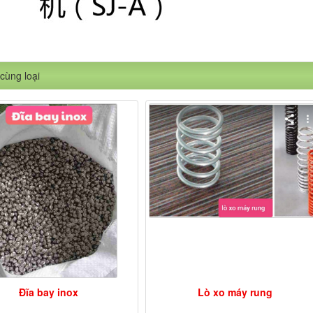
cùng loại
Đĩa bay inox
Lò xo máy rung