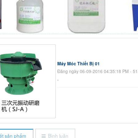
Máy Móc Thiết Bị 01
Đăng ngày 06-09-2016 04:35:18 PM - 51
.
iết sản phẩm
Bình luận