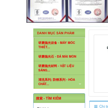
研磨抛光设备 - MÁY MÓC
THIẾT...
研磨抛光石 - ĐÁ MÀI MÒN
研磨抛光材料 - VẬT LIỆU
SÁNG...
清洗系列; 防锈系列 - HÓA
CHẤT...
搜索 - TÌM KIẾM
Chi t